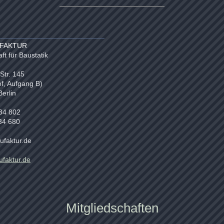
———————————————
FAKTUR
ft für Baustatik
Str. 145
, Aufgang B)
Berlin
34 802
34 680
ufaktur.de
faktur.de
Mitgliedschaften