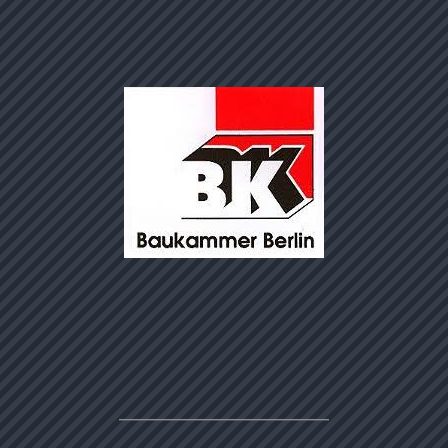
———————————————